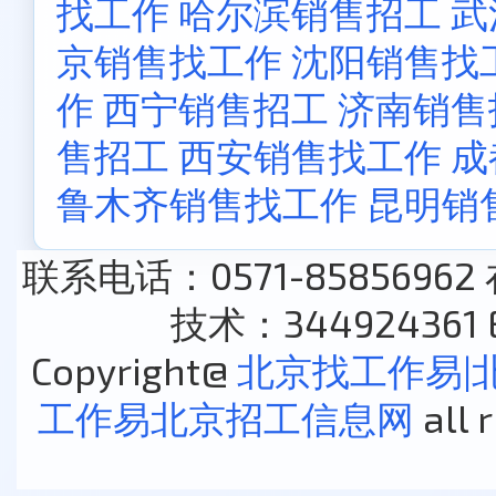
找工作
哈尔滨销售招工
武
京销售找工作
沈阳销售找
作
西宁销售招工
济南销售
售招工
西安销售找工作
成
鲁木齐销售找工作
昆明销
联系电话：0571-85856962
技术：344924361 E
Copyright@
北京找工作易|
工作易北京招工信息网
all 