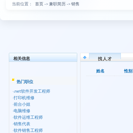
当前位置：
首页
->
兼职简历
->
销售
相关信息
找人才
姓名
性别
热门职位
·
.net软件开发工程师
·
打印机维修
·
前台小姐
·
电脑维修
·
软件运维工程师
·
销售代表
·
软件销售工程师