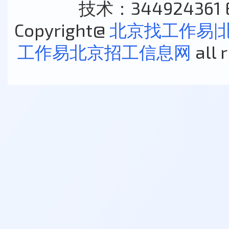
技术：344924361 E
Copyright@
北京找工作易|
工作易北京招工信息网
all 