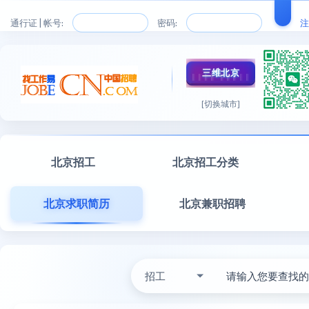
通行证 | 帐号:
密码:
注
三维北京
[切换城市]
北京招工
北京招工分类
北京求职简历
北京兼职招聘
招工