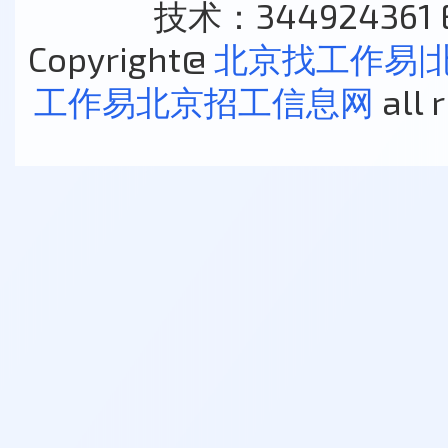
技术：344924361 E
Copyright@
北京找工作易|
工作易北京招工信息网
all 