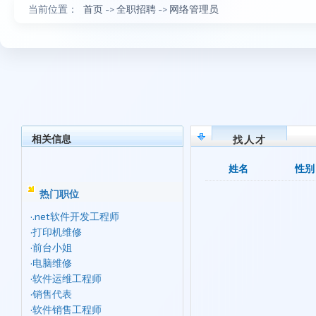
当前位置：
首页
->
全职招聘
->
网络管理员
相关信息
找人才
姓名
性别
热门职位
·
.net软件开发工程师
·
打印机维修
·
前台小姐
·
电脑维修
·
软件运维工程师
·
销售代表
·
软件销售工程师