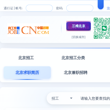
通行证 | 帐号:
密码:
注
三维北京
[切换城市]
北京招工
北京招工分类
北京求职简历
北京兼职招聘
招工