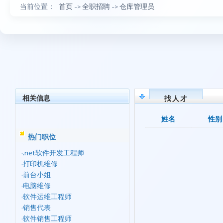
当前位置：
首页
->
全职招聘
->
仓库管理员
相关信息
找人才
姓名
性别
热门职位
·
.net软件开发工程师
·
打印机维修
·
前台小姐
·
电脑维修
·
软件运维工程师
·
销售代表
·
软件销售工程师