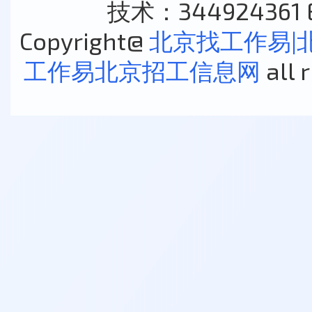
技术：344924361 E
Copyright@
北京找工作易|
工作易北京招工信息网
all 