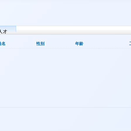
人才
姓名
性别
年龄