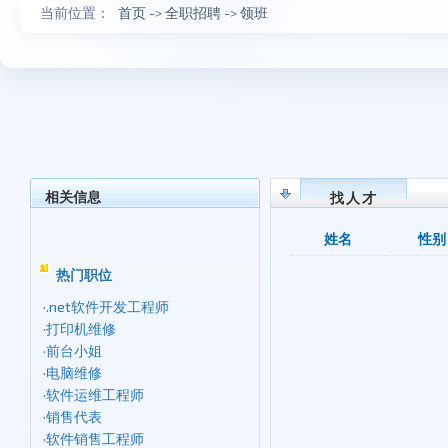
当前位置：
首页
->
全职招聘
->
领班
相关信息
找人才
姓名
性别
热门职位
·
.net软件开发工程师
·
打印机维修
·
前台小姐
·
电脑维修
·
软件运维工程师
·
销售代表
·
软件销售工程师