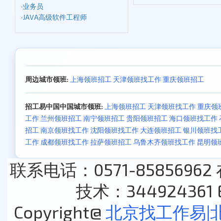
·
业务员
·
JAVA高级软件工程师
周边城市领班:
上海领班招工
天津领班找工作
重庆领班招工
招工易中国中国城市领班:
上海领班招工
天津领班找工作
重庆领
工作
兰州领班招工
南宁领班招工
贵阳领班招工
海口领班找工作
招工
南京领班找工作
沈阳领班找工作
大连领班招工
银川领班找
工作
成都领班找工作
拉萨领班招工
乌鲁木齐领班找工作
昆明领
联系电话：0571-85856962
技术：344924361 E
Copyright@
北京找工作易|