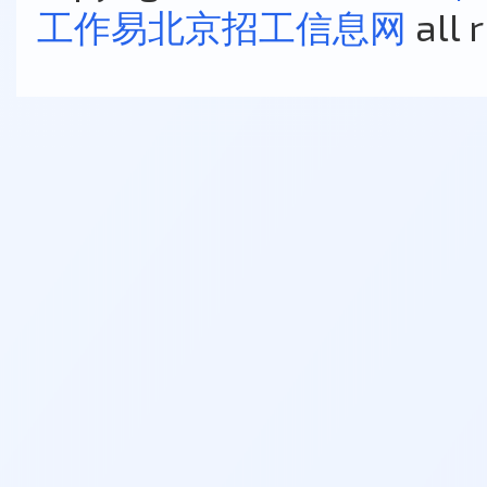
工作易北京招工信息网
all 