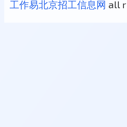
工作易北京招工信息网
all 