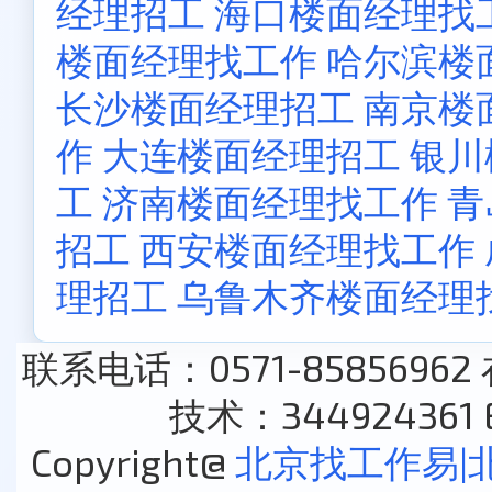
经理招工
海口楼面经理找
楼面经理找工作
哈尔滨楼
长沙楼面经理招工
南京楼
作
大连楼面经理招工
银川
工
济南楼面经理找工作
青
招工
西安楼面经理找工作
理招工
乌鲁木齐楼面经理
联系电话：0571-85856962
技术：344924361 E
Copyright@
北京找工作易|