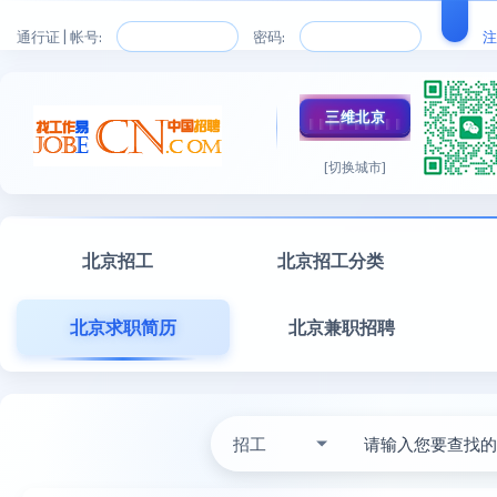
通行证 | 帐号:
密码:
注
三维北京
[切换城市]
北京招工
北京招工分类
北京求职简历
北京兼职招聘
招工