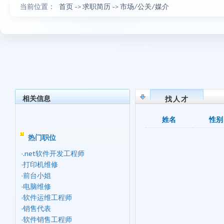
当前位置：
首页
->
求职简历
->
市场/公关/媒介
相关信息
找人才
姓名
性别
热门职位
·
.net软件开发工程师
·
打印机维修
·
前台小姐
·
电脑维修
·
软件运维工程师
·
销售代表
·
软件销售工程师