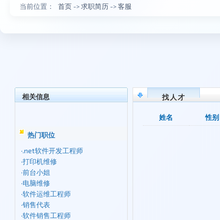
当前位置：
首页
->
求职简历
->
客服
相关信息
找人才
姓名
性别
热门职位
·
.net软件开发工程师
·
打印机维修
·
前台小姐
·
电脑维修
·
软件运维工程师
·
销售代表
·
软件销售工程师