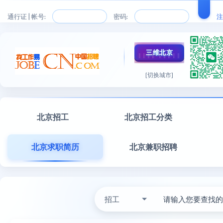
通行证 | 帐号:
密码:
注
三维北京
[切换城市]
北京招工
北京招工分类
北京求职简历
北京兼职招聘
招工