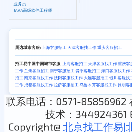
·
业务员
·
JAVA高级软件工程师
周边城市客服:
上海客服招工
天津客服找工作
重庆客服招工
招工易中国中国城市客服:
上海客服招工
天津客服找工作
重庆客
工作
兰州客服招工
南宁客服招工
贵阳客服招工
海口客服找工作
招工
南京客服找工作
沈阳客服找工作
大连客服招工
银川客服找
工作
成都客服找工作
拉萨客服招工
乌鲁木齐客服找工作
昆明客
联系电话：0571-85856962
技术：344924361 E
Copyright@
北京找工作易|