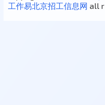
工作易北京招工信息网
all 