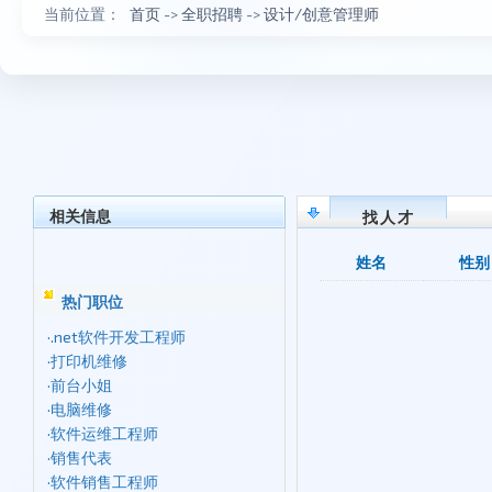
当前位置：
首页
->
全职招聘
->
设计/创意管理师
相关信息
找人才
姓名
性别
热门职位
·
.net软件开发工程师
·
打印机维修
·
前台小姐
·
电脑维修
·
软件运维工程师
·
销售代表
·
软件销售工程师